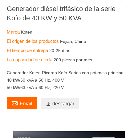
Generador diésel trifásico de la serie
Kofo de 40 KW y 50 KVA
Marca
Koten
El origen de los productos
Fujian, China
El tiempo de entrega
20-25 días
La capacidad de oferta
200 piezas por mes
Generador Koten Ricardo Kofo Series con potencia principal
40 kW/50 kVA a 50 Hz, 400 V
50 kW/63 kVA a 60 Hz, 220 V

Email

descargar