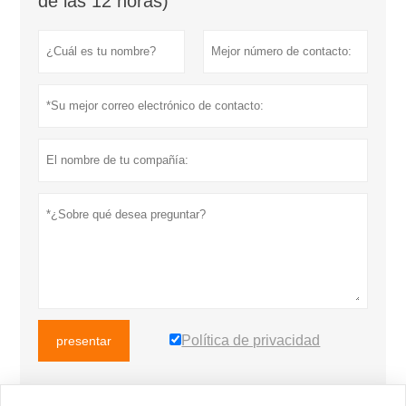
de las 12 horas)
Política de privacidad
presentar